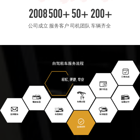
2008
500+
50+
200+
公司成立
服务客户
司机团队
车辆齐全