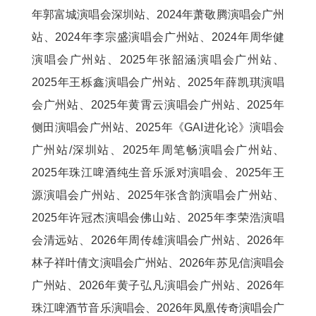
年郭富城演唱会深圳站、
2024年萧敬腾演唱会
广州
站
、
2024年李宗盛演唱会
广州站
、
2024年周华健
演唱会
广州站
、
2025年张韶涵演唱会
广州站
、
2025年王栎鑫演唱会
广州站
、2025年薛凯琪演唱
会
广州站
、2025年黄霄云演唱会
广州站
、2025年
侧田演唱会
广州站
、2025年《GAI进化论》演唱会
广州站/深圳站、
2025年
周笔畅演唱会
广州站
、
2025年珠江啤酒纯生音乐派对演唱会、
2025年王
源演唱会
广州站
、2025年张含韵演唱会
广州站
、
2025年许冠杰演唱会佛山站、2025年李荣浩演唱
会清远站、2026年周传雄演唱会
广州站
、2026年
林子祥叶倩文演唱会
广州站
、2026年苏见信演唱会
广州站
、2026年黄子弘凡演唱会
广州站
、
2026年
珠江啤酒节音乐演唱会、2026年凤凰传奇演唱会
广