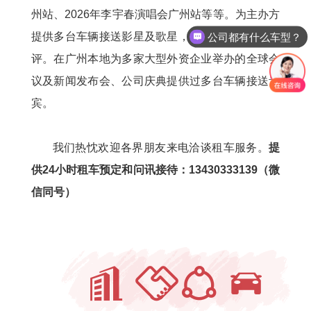
州站
、2026年李宇春演唱会
广州站
等等。为主办方
提供多台车辆接送影星及歌星，并且深受组委会好
公司都有什么车型？
评。在广州本地为多家大型外资企业举办的全球会
议及新闻发布会、公司庆典提供过多台车辆接送贵
宾
。
我们
热忱欢迎各界朋友来电洽谈租车服务。
提
供24小时租车预定和问讯接待：13430333139（微
信同号）



