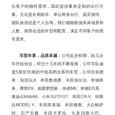
位客户的独特需求，因此提供量身定制的出行方
案。无论是长期租车、单位商务出行、嘉宾接待、
团队旅游还是个人自驾，我们都能根据具体场景和
人数，推荐合适的车型和配置，满足不同客户的用
车需求。
车型丰富，品质卓越：
公司起步初期，由几台
车开始创业，经过十几年的不断发展，公
司车队涵
盖5座至55座的中低高档全系列车型，公司目前拥
有：别克GL8、本田奥德赛、丰田埃尔法、奔驰商
务、腾势D9、岚图梦想家、传祺M8、奔驰E/S系、
奥迪A3/A6/A8、小米SU7/YU7、本田CR-V、特斯
拉MODEL Y、丰田凯美瑞、本田雅阁、大众帕萨
特、日产天籁、丰田卡罗拉、九龙18座小巴、