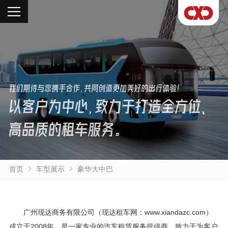
我们期待与您携手合作，共同创造更加美好的出行体验！
以客户为中心，致力于打造全方位、
高品质的租车服务。
首页
车型展示
豪华大中巴
广州现达商务有限公司（现达租车网：www.xiandazc.com）
成立于2008年，是一家专业的汽车租赁服务提供商，致力于为客户