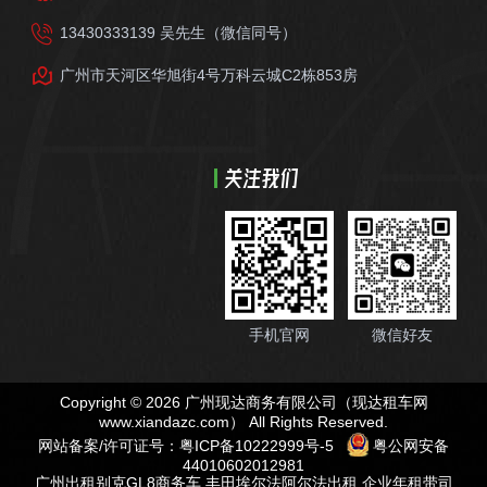
13430333139 吴先生（微信同号）
广州市天河区华旭街4号万科云城C2栋853房
关注我们
手机官网
微信好友
Copyright © 2026 广州现达商务有限公司（现达租车网
www.xiandazc.com
） All Rights Reserved.
网站备案/许可证号：
粤ICP备10222999号-5
粤公网安备
44010602012981
广州出租别克GL8商务车
,
丰田埃尔法阿尔法出租
,
企业年租带司