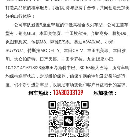
打造高品质的租车服务。我们期待与您携手合作，共同创造更加美
好的出行体验！
公司车队涵盖5座至55座的中低高档全系列车型，公司主营车
型有：别克GL8、本田奥德赛、丰田埃尔法、奔驰商务、腾势D9、
岚图梦想家、传祺M8、奔驰E/S系、奥迪A3/A6/A8、小米
SU7/YU7、特斯拉MODEL Y、本田CR-V、丰田凯美瑞、本田雅
阁、大众帕萨特、日产天籁、丰田卡罗拉、九龙18座小巴、
10/12/14/16/18/23座丰田考斯特中巴、30-55座大巴等，所有车辆
均保持崭新状态，定期维护保养，确保车辆的性能及驾乘的舒适
度。们不断引进新车型，以满足市场变化和客户日益增长的需求。
13430333139
租车热线：
添加微信：