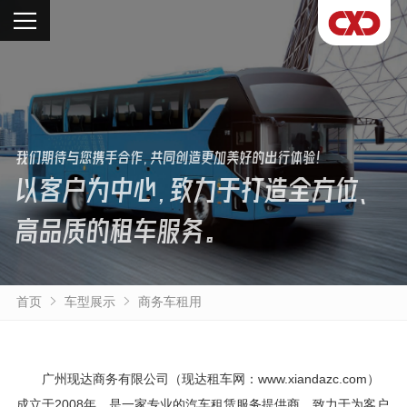
我们期待与您携手合作，共同创造更加美好的出行体验！
以客户为中心，致力于打造全方位、
高品质的租车服务。
首页
车型展示
商务车租用
广州现达商务有限公司（现达租车网：www.xiandazc.com）
成立于2008年，是一家专业的汽车租赁服务提供商，致力于为客户