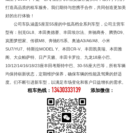
打造高品质的租车服务。我们期待与您携手合作，共同创造更加美
好的出行体验！
公司车队涵盖5座至55座的中低高档全系列车型，公司主营车
型有：别克GL8、本田奥德赛、丰田埃尔法、奔驰商务、腾势D9、
岚图梦想家、传祺M8、奔驰E/S系、奥迪A3/A6/A8、小米
SU7/YU7、特斯拉MODEL Y、本田CR-V、丰田凯美瑞、本田雅
阁、大众帕萨特、日产天籁、丰田卡罗拉、九龙18座小巴、
10/12/14/16/18/23座丰田考斯特中巴、30-55座大巴等，所有车辆
均保持崭新状态，定期维护保养，确保车辆的性能及驾乘的舒适
度。们不断引进新车型，以满足市场变化和客户日益增长的需求。
13430333139
租车热线：
添加微信：